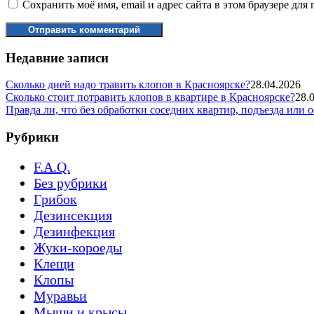
Сохранить моё имя, email и адрес сайта в этом браузере д
Недавние записи
Сколько дней надо травить клопов в Красноярске?
28.04.2026
Сколько стоит потравить клопов в квартире в Красноярске?
28.
Правда ли, что без обработки соседних квартир, подъезда или 
Рубрики
F.A.Q.
Без рубрики
Грибок
Дезинсекция
Дезинфекция
Жуки-короеды
Клещи
Клопы
Муравьи
Мыши и крысы