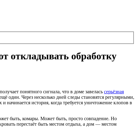
ают откладывать обработку
 получает понятного сигнала, что в доме завелась
серьёзная
 ещё один. Через несколько дней следы становятся регулярными,
х и начинается история, когда требуется уничтожение клопов в
ожет быть, комары. Может быть, просто совпадение. Но
ровать перестаёт быть местом отдыха, а дом — местом