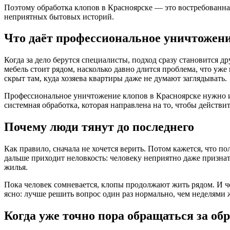
Поэтому обработка клопов в Красноярске — это востребованная 
неприятных бытовых историй.
Что даёт профессиональное уничтожени
Когда за дело берутся специалисты, подход сразу становится др
мебель стоит рядом, насколько давно длится проблема, что уже
скрыт там, куда хозяева квартиры даже не думают заглядывать.
Профессиональное уничтожение клопов в Красноярске нужно име
системная обработка, которая направлена на то, чтобы действит
Почему люди тянут до последнего
Как правило, сначала не хочется верить. Потом кажется, что п
дальше приходит неловкость: человеку неприятно даже признать
жилья.
Пока человек сомневается, клопы продолжают жить рядом. И че
ясно: лучше решить вопрос один раз нормально, чем неделями 
Когда уже точно пора обращаться за об