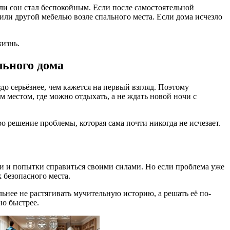
сли сон стал беспокойным. Если после самостоятельной
 или другой мебелью возле спального места. Если дома исчезло
жизнь.
льного дома
до серьёзнее, чем кажется на первый взгляд. Поэтому
ом местом, где можно отдыхать, а не ждать новой ночи с
о решение проблемы, которая сама почти никогда не исчезает.
очи и попытки справиться своими силами. Но если проблема уже
 безопасного места.
льнее не растягивать мучительную историю, а решать её по-
но быстрее.