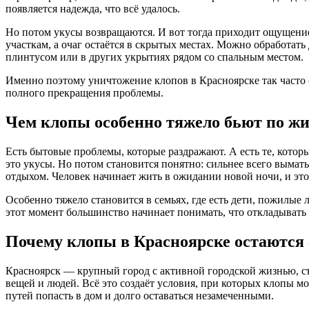
появляется надежда, что всё удалось.
Но потом укусы возвращаются. И вот тогда приходит ощущение
участкам, а очаг остаётся в скрытых местах. Можно обработать 
плинтусом или в других укрытиях рядом со спальным местом.
Именно поэтому уничтожение клопов в Красноярске так часто 
полного прекращения проблемы.
Чем клопы особенно тяжело бьют по ж
Есть бытовые проблемы, которые раздражают. А есть те, котор
это укусы. Но потом становится понятно: сильнее всего вымат
отдыхом. Человек начинает жить в ожидании новой ночи, и это
Особенно тяжело становится в семьях, где есть дети, пожилые 
этот момент большинство начинает понимать, что откладывать
Почему клопы в Красноярске остаются
Красноярск — крупный город с активной городской жизнью, 
вещей и людей. Всё это создаёт условия, при которых клопы мог
путей попасть в дом и долго оставаться незамеченными.