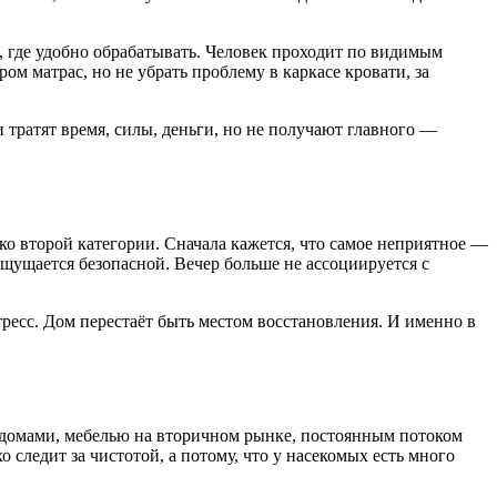
, где удобно обрабатывать. Человек проходит по видимым
ром матрас, но не убрать проблему в каркасе кровати, за
тратят время, силы, деньги, но не получают главного —
ко второй категории. Сначала кажется, что самое неприятное —
ощущается безопасной. Вечер больше не ассоциируется с
тресс. Дом перестаёт быть местом восстановления. И именно в
домами, мебелью на вторичном рынке, постоянным потоком
о следит за чистотой, а потому, что у насекомых есть много