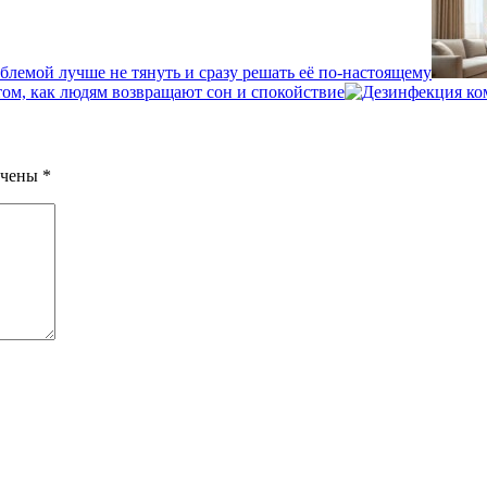
блемой лучше не тянуть и сразу решать её по-настоящему
том, как людям возвращают сон и спокойствие
ечены
*