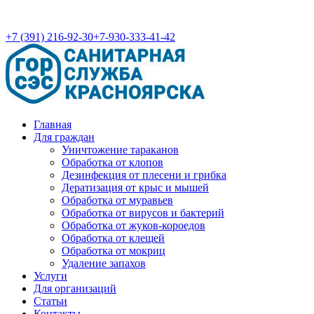
+7 (391) 216-92-30
+7-930-333-41-42
Главная
Для граждан
Уничтожение тараканов
Обработка от клопов
Дезинфекция от плесени и грибка
Дератизация от крыс и мышей
Обработка от муравьев
Обработка от вирусов и бактерий
Обработка от жуков-короедов
Обработка от клещей
Обработка от мокриц
Удаление запахов
Услуги
Для организаций
Статьи
Контакты