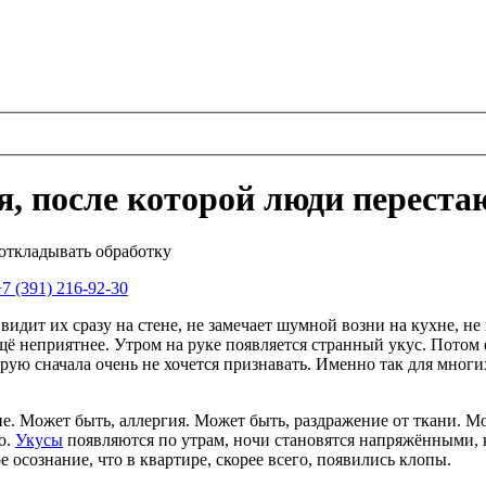
я, после которой люди перест
 откладывать обработку
7 (391) 216-92-30
видит их сразу на стене, не замечает шумной возни на кухне, не
ещё неприятнее. Утром на руке появляется странный укус. Потом
рую сначала очень не хочется признавать. Именно так для многи
ие. Может быть, аллергия. Может быть, раздражение от ткани. М
о.
Укусы
появляются по утрам, ночи становятся напряжёнными, к
 осознание, что в квартире, скорее всего, появились клопы.