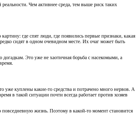
й реальности. Чем активнее среда, тем выше риск таких
ю картину: где спят люди, где появились первые признаки, какая
 редко сидят в одном очевидном месте. Их очаг может быть
 догадкам. Это уже не хаотичная борьба с насекомыми, а
время.
что уже куплены какие-то средства и потрачено много нервов. А
время в такой ситуации почти всегда работает против хозяев
ю повседневную жизнь. Поэтому в какой-то момент становится