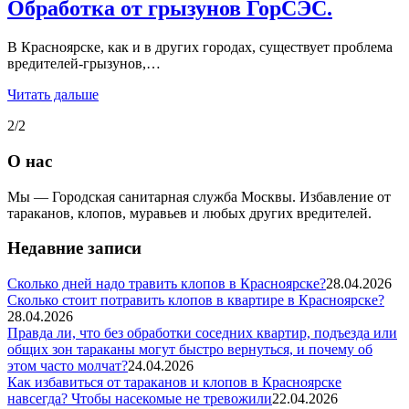
Обработка от грызунов ГорСЭС.
В Красноярске, как и в других городах, существует проблема
вредителей-грызунов,…
Читать дальше
2/2
О нас
Мы — Городская санитарная служба Москвы. Избавление от
тараканов, клопов, муравьев и любых других вредителей.
Недавние записи
Сколько дней надо травить клопов в Красноярске?
28.04.2026
Сколько стоит потравить клопов в квартире в Красноярске?
28.04.2026
Правда ли, что без обработки соседних квартир, подъезда или
общих зон тараканы могут быстро вернуться, и почему об
этом часто молчат?
24.04.2026
Как избавиться от тараканов и клопов в Красноярске
навсегда? Чтобы насекомые не тревожили
22.04.2026