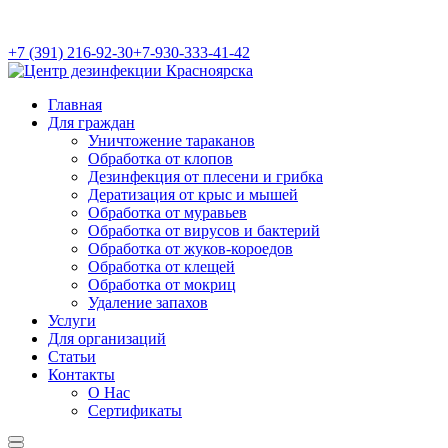
+7 (391) 216-92-30
+7-930-333-41-42
Главная
Для граждан
Уничтожение тараканов
Обработка от клопов
Дезинфекция от плесени и грибка
Дератизация от крыс и мышей
Обработка от муравьев
Обработка от вирусов и бактерий
Обработка от жуков-короедов
Обработка от клещей
Обработка от мокриц
Удаление запахов
Услуги
Для организаций
Статьи
Контакты
О Нас
Сертификаты
Найти