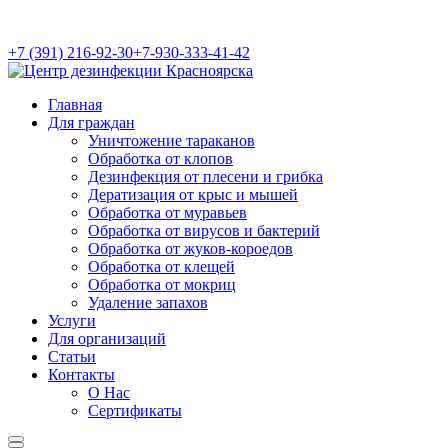
+7 (391) 216-92-30
+7-930-333-41-42
Главная
Для граждан
Уничтожение тараканов
Обработка от клопов
Дезинфекция от плесени и грибка
Дератизация от крыс и мышей
Обработка от муравьев
Обработка от вирусов и бактерий
Обработка от жуков-короедов
Обработка от клещей
Обработка от мокриц
Удаление запахов
Услуги
Для организаций
Статьи
Контакты
О Нас
Сертификаты
Найти