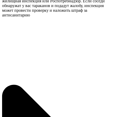
жилищная инспекция или Роспотребнадзор. Если соседи
обнаружат у вас тараканов и подадут жалобу, инспекция
может провести проверку и наложить штраф за
антисанитарию​