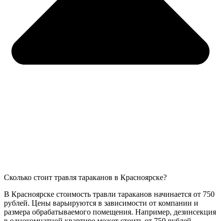
Сколько стоит травля тараканов в Красноярске?
В Красноярске стоимость травли тараканов начинается от 750
рублей. Цены варьируются в зависимости от компании и
размера обрабатываемого помещения. Например, дезинсекция
в однокомнатной квартире может стоить от 750 рублей.