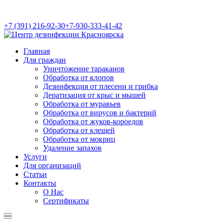
+7 (391) 216-92-30
+7-930-333-41-42
Главная
Для граждан
Уничтожение тараканов
Обработка от клопов
Дезинфекция от плесени и грибка
Дератизация от крыс и мышей
Обработка от муравьев
Обработка от вирусов и бактерий
Обработка от жуков-короедов
Обработка от клещей
Обработка от мокриц
Удаление запахов
Услуги
Для организаций
Статьи
Контакты
О Нас
Сертификаты
Найти