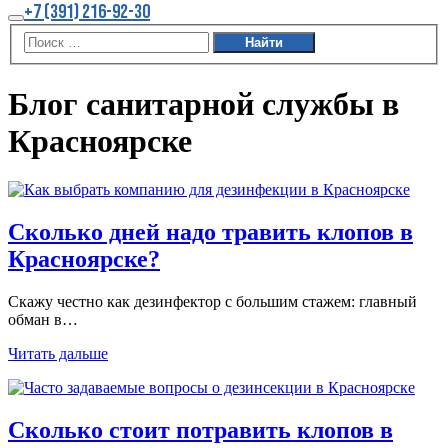
Больше
+7 (391) 216-92-30
информации
Главное
меню
Блог санитарной службы в
Красноярске
Сколько дней надо травить клопов в
Красноярске?
Скажу честно как дезинфектор с большим стажем: главный
обман в…
Читать дальше
Сколько стоит потравить клопов в