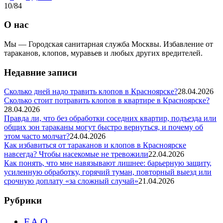
10/84
записей
О нас
Мы — Городская санитарная служба Москвы. Избавление от
тараканов, клопов, муравьев и любых других вредителей.
Недавние записи
Сколько дней надо травить клопов в Красноярске?
28.04.2026
Сколько стоит потравить клопов в квартире в Красноярске?
28.04.2026
Правда ли, что без обработки соседних квартир, подъезда или
общих зон тараканы могут быстро вернуться, и почему об
этом часто молчат?
24.04.2026
Как избавиться от тараканов и клопов в Красноярске
навсегда? Чтобы насекомые не тревожили
22.04.2026
Как понять, что мне навязывают лишнее: барьерную защиту,
усиленную обработку, горячий туман, повторный выезд или
срочную доплату «за сложный случай»
21.04.2026
Рубрики
F.A.Q.