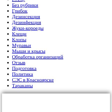
Без рубрики
Грибок
Дезинсекция
Дезинфекция
Жуки-короеды
Клещи
Клопы
Муравьи
Мыши и крысы
Обработка организаций
Отзыв
Подготовка
Политика
СЭС в Красноярске
Тараканы
Главная
Для граждан
Уничтожение тараканов