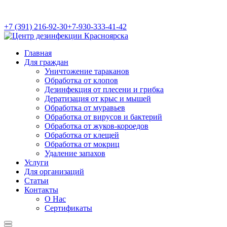
+7 (391) 216-92-30
+7-930-333-41-42
Главная
Для граждан
Уничтожение тараканов
Обработка от клопов
Дезинфекция от плесени и грибка
Дератизация от крыс и мышей
Обработка от муравьев
Обработка от вирусов и бактерий
Обработка от жуков-короедов
Обработка от клещей
Обработка от мокриц
Удаление запахов
Услуги
Для организаций
Статьи
Контакты
О Нас
Сертификаты
Найти