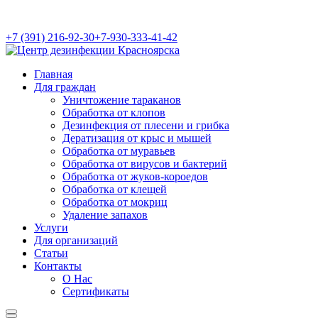
+7 (391) 216-92-30
+7-930-333-41-42
Главная
Для граждан
Уничтожение тараканов
Обработка от клопов
Дезинфекция от плесени и грибка
Дератизация от крыс и мышей
Обработка от муравьев
Обработка от вирусов и бактерий
Обработка от жуков-короедов
Обработка от клещей
Обработка от мокриц
Удаление запахов
Услуги
Для организаций
Статьи
Контакты
О Нас
Сертификаты
Найти