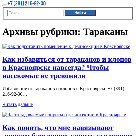
Больше
+7 (391) 216-92-30
информации
Главное
меню
Архивы рубрики:
Тараканы
Как избавиться от тараканов и клопов
в Красноярске навсегда? Чтобы
насекомые не тревожили
Избавление от тараканов и клопов в Красноярске +7 (391)
216-92-30…
Читать дальше
Как понять, что мне навязывают
лишнее: барьерную защиту, усиленную