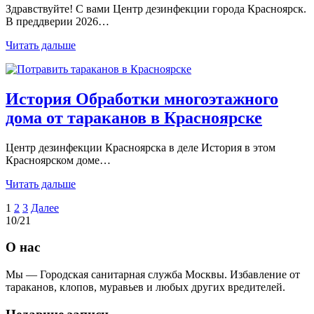
Здравствуйте! С вами Центр дезинфекции города Красноярск.
В преддверии 2026…
Читать дальше
История Обработки многоэтажного
дома от тараканов в Красноярске
Центр дезинфекции Красноярска в деле История в этом
Красноярском доме…
Читать дальше
Пагинация
1
2
3
Далее
10/21
записей
О нас
Мы — Городская санитарная служба Москвы. Избавление от
тараканов, клопов, муравьев и любых других вредителей.