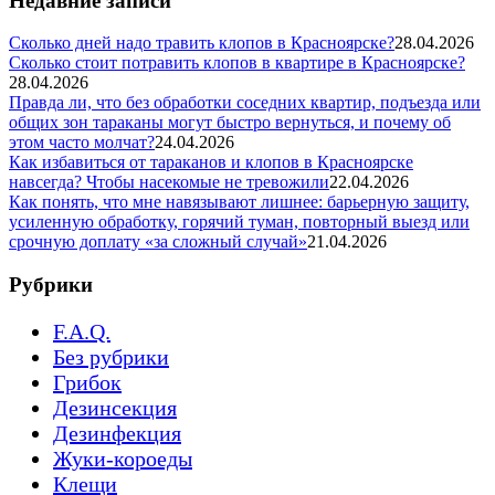
Недавние записи
Сколько дней надо травить клопов в Красноярске?
28.04.2026
Сколько стоит потравить клопов в квартире в Красноярске?
28.04.2026
Правда ли, что без обработки соседних квартир, подъезда или
общих зон тараканы могут быстро вернуться, и почему об
этом часто молчат?
24.04.2026
Как избавиться от тараканов и клопов в Красноярске
навсегда? Чтобы насекомые не тревожили
22.04.2026
Как понять, что мне навязывают лишнее: барьерную защиту,
усиленную обработку, горячий туман, повторный выезд или
срочную доплату «за сложный случай»
21.04.2026
Рубрики
F.A.Q.
Без рубрики
Грибок
Дезинсекция
Дезинфекция
Жуки-короеды
Клещи