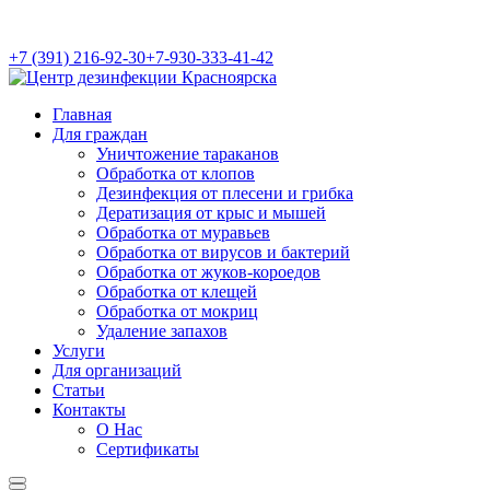
+7 (391) 216-92-30
+7-930-333-41-42
Главная
Для граждан
Уничтожение тараканов
Обработка от клопов
Дезинфекция от плесени и грибка
Дератизация от крыс и мышей
Обработка от муравьев
Обработка от вирусов и бактерий
Обработка от жуков-короедов
Обработка от клещей
Обработка от мокриц
Удаление запахов
Услуги
Для организаций
Статьи
Контакты
О Нас
Сертификаты
Найти