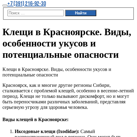
Больше
+7 (391) 216-92-30
информации
Главное
меню
Клещи в Красноярске. Виды,
особенности укусов и
потенциальные опасности
Клещи в Красноярске. Виды, особенности укусов и
потенциальные опасности
Красноярск, как и многие другие регионы Сибири,
сталкивается с проблемой клещей, особенно в весенне-летний
период. Клещи не только вызывают дискомфорт, но и могут
быть переносчиками различных заболеваний, представляя
серьезную угрозу для здоровья человека.
Виды клещей в Красноярске:
Иксодовые клещи (Ixodidae):
Самый
распространенный вид в регионе. Они могут быть