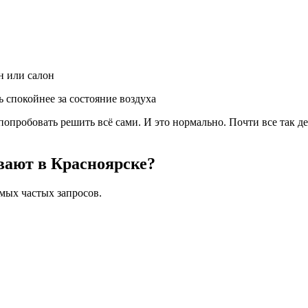
н или салон
 спокойнее за состояние воздуха
опробовать решить всё сами. И это нормально. Почти все так дел
вают в Красноярске?
амых частых запросов.