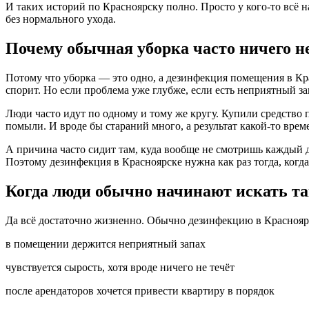
И таких историй по Красноярску полно. Просто у кого-то всё на
без нормального ухода.
Почему обычная уборка часто ничего н
Потому что уборка — это одно, а дезинфекция помещения в Кра
спорит. Но если проблема уже глубже, если есть неприятный з
Люди часто идут по одному и тому же кругу. Купили средство 
помыли. И вроде бы стараний много, а результат какой-то вре
А причина часто сидит там, куда вообще не смотришь каждый де
Поэтому дезинфекция в Красноярске нужна как раз тогда, когд
Когда люди обычно начинают искать та
Да всё достаточно жизненно. Обычно дезинфекцию в Красноярс
в помещении держится неприятный запах
чувствуется сырость, хотя вроде ничего не течёт
после арендаторов хочется привести квартиру в порядок