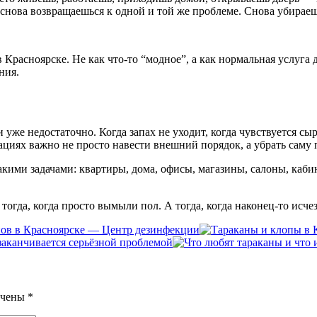
и снова возвращаешься к одной и той же проблеме. Снова убирае
Красноярске. Не как что-то “модное”, а как нормальная услуга
ния.
уже недостаточно. Когда запах не уходит, когда чувствуется сыр
ациях важно не просто навести внешний порядок, а убрать саму
ими задачами: квартиры, дома, офисы, магазины, салоны, кабин
гда, когда просто вымыли пол. А тогда, когда наконец-то исчез
пов в Красноярске — Центр дезинфекции
 заканчивается серьёзной проблемой
ечены
*