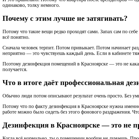
одинаково, толку немного.
Почему с этим лучше не затягивать?
Потому что такие вещи редко проходят сами. Запах сам по себе 
всё понятно.
Сначала человек терпит. Потом привыкает. Потом начинает раз
неприятно — это чувствуешь каждый день. Если в кабинете тяж
Поэтому дезинфекция помещений в Красноярске — это не какая
получается.
Что в итоге даёт профессиональная де
Обычно люди потом описывают результат очень просто. Без умн
Потому что по факту дезинфекция в Красноярске нужна именно д
работе можно было сидеть без этого фонового раздражения. Чт
Дезинфекция в Красноярске — это не п
Когда всё нормально, ты о помещении вообще не думаешь. Про