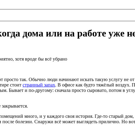
огда дома или на работе уже не
иятно, хотя вроде бы всё убрано
 просто так. Обычно люди начинают искать такую услугу не от 
ртире стоит
странный запах
. В офисе как будто тяжёлый воздух. 
м. Бывает и по-другому: сначала просто сыровато, потом в углу 
 закрывается.
помещений много, и у каждого своя история. Где-то старый дом, 
 после болезни. Снаружи всё может выглядеть прилично. Но во