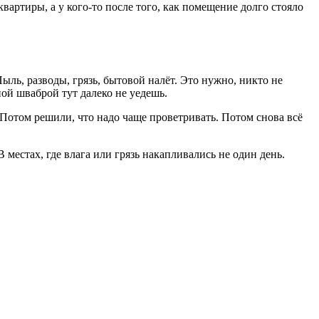
квартиры, а у кого-то после того, как помещение долго стояло
ыль, разводы, грязь, бытовой налёт. Это нужно, никто не
ной шваброй тут далеко не уедешь.
 Потом решили, что надо чаще проветривать. Потом снова всё
 местах, где влага или грязь накапливались не один день.