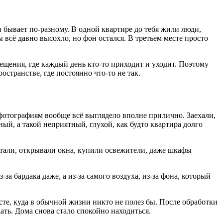
и бывает по-разному. В одной квартире до тебя жили люди,
 всё давно высохло, но фон остался. В третьем месте просто
ещения, где каждый день кто-то приходит и уходит. Поэтому
странстве, где постоянно что-то не так.
фотографиям вообще всё выглядело вполне прилично. Заехали,
ый, а такой неприятный, глухой, как будто квартира долго
отали, открывали окна, купили освежители, даже шкафы
за бардака даже, а из-за самого воздуха, из-за фона, который
сте, куда в обычной жизни никто не полез бы. После обработки
ать. Дома снова стало спокойно находиться.