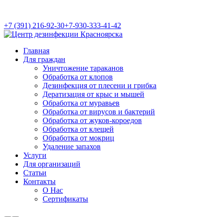
+7 (391) 216-92-30
+7-930-333-41-42
Главная
Для граждан
Уничтожение тараканов
Обработка от клопов
Дезинфекция от плесени и грибка
Дератизация от крыс и мышей
Обработка от муравьев
Обработка от вирусов и бактерий
Обработка от жуков-короедов
Обработка от клещей
Обработка от мокриц
Удаление запахов
Услуги
Для организаций
Статьи
Контакты
О Нас
Сертификаты