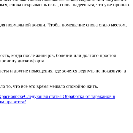
шься, снова открываешь окна, снова надеешься, что уже прошло.
 для нормальной жизни. Чтобы помещение снова стало местом,
ость, когда после жильцов, болезни или долгого простоя
 причину дискомфорта.
еты и другие помещения, где хочется вернуть не показную, а
ло то, что всё это время мешало спокойно жить.
Следующая статья
Обработка от тараканов в