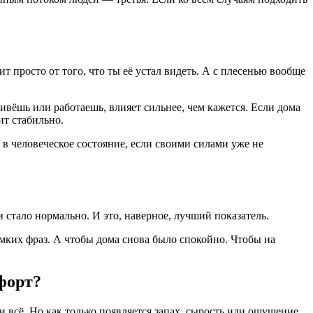
ит просто от того, что ты её устал видеть. А с плесенью вообще
ивёшь или работаешь, влияет сильнее, чем кажется. Если дома
ит стабильно.
в человеческое состояние, если своими силами уже не
 стало нормально. И это, наверное, лучший показатель.
омких фраз. А чтобы дома снова было спокойно. Чтобы на
форт?
 всё. Но как только появляется запах, сырость или ощущение