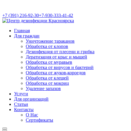
+7 (391) 216-92-30
+7-930-333-41-42
Главная
Для граждан
Уничтожение тараканов
Обработка от клопов
Дезинфекция от плесени и грибка
Дератизация от крыс и мышей
Обработка от муравьев
Обработка от вирусов и бактерий
Обработка от жуков-короедов
Обработка от клещей
Обработка от мокриц
Удаление запахов
Услуги
Для организаций
Статьи
Контакты
О Нас
Сертификаты
Найти