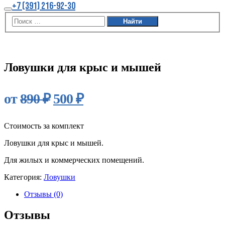
Больше
+7 (391) 216-92-30
информации
Главное
меню
Акция
Ловушки для крыс и мышей
Первоначальная
Текущая
от
890
₽
500
₽
цена
цена:
составляла
Стоимость за комплект
500 ₽.
Ловушки для крыс и мышей.
890 ₽.
Для жилых и коммерческих помещений.
Категория:
Ловушки
Отзывы (0)
Отзывы