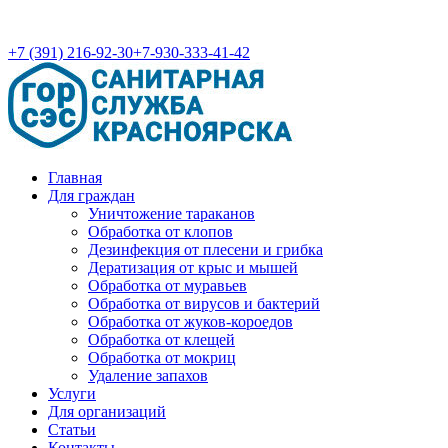
+7 (391) 216-92-30
+7-930-333-41-42
Главная
Для граждан
Уничтожение тараканов
Обработка от клопов
Дезинфекция от плесени и грибка
Дератизация от крыс и мышей
Обработка от муравьев
Обработка от вирусов и бактерий
Обработка от жуков-короедов
Обработка от клещей
Обработка от мокриц
Удаление запахов
Услуги
Для организаций
Статьи
Контакты