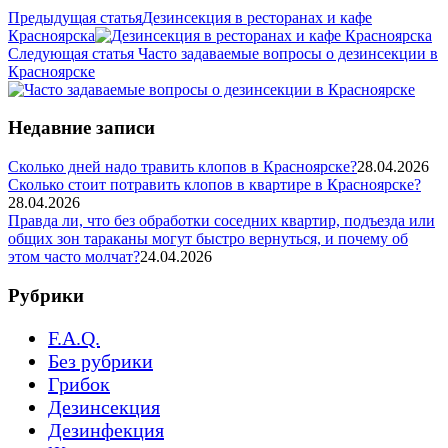
Предыдущая статья
Дезинсекция в ресторанах и кафе
Красноярска
Следующая статья
Часто задаваемые вопросы о дезинсекции в
Красноярске
Недавние записи
Сколько дней надо травить клопов в Красноярске?
28.04.2026
Сколько стоит потравить клопов в квартире в Красноярске?
28.04.2026
Правда ли, что без обработки соседних квартир, подъезда или
общих зон тараканы могут быстро вернуться, и почему об
этом часто молчат?
24.04.2026
Рубрики
F.A.Q.
Без рубрики
Грибок
Дезинсекция
Дезинфекция