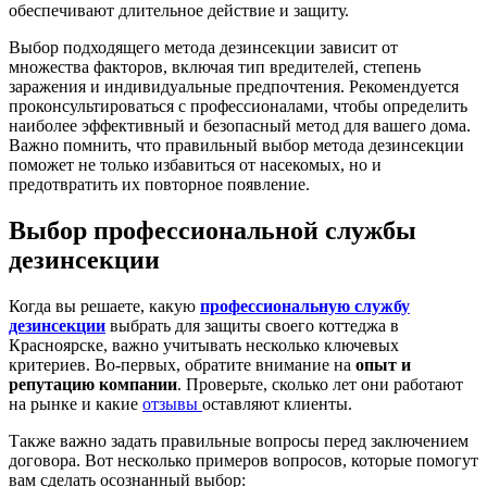
обеспечивают длительное действие и защиту.
Выбор подходящего метода дезинсекции зависит от
множества факторов, включая тип вредителей, степень
заражения и индивидуальные предпочтения. Рекомендуется
проконсультироваться с профессионалами, чтобы определить
наиболее эффективный и безопасный метод для вашего дома.
Важно помнить, что правильный выбор метода дезинсекции
поможет не только избавиться от насекомых, но и
предотвратить их повторное появление.
Выбор профессиональной службы
дезинсекции
Когда вы решаете, какую
профессиональную службу
дезинсекции
выбрать для защиты своего коттеджа в
Красноярске, важно учитывать несколько ключевых
критериев. Во-первых, обратите внимание на
опыт и
репутацию компании
. Проверьте, сколько лет они работают
на рынке и какие
отзывы
оставляют клиенты.
Также важно задать правильные вопросы перед заключением
договора. Вот несколько примеров вопросов, которые помогут
вам сделать осознанный выбор: