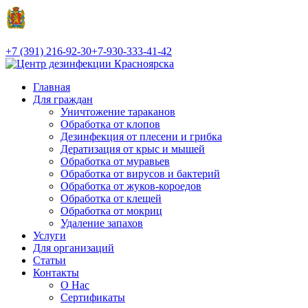
+7 (391) 216-92-30
+7-930-333-41-42
Главная
Для граждан
Уничтожение тараканов
Обработка от клопов
Дезинфекция от плесени и грибка
Дератизация от крыс и мышей
Обработка от муравьев
Обработка от вирусов и бактерий
Обработка от жуков-короедов
Обработка от клещей
Обработка от мокриц
Удаление запахов
Услуги
Для организаций
Статьи
Контакты
О Нас
Сертификаты