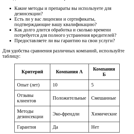
Какие методы и препараты вы используете для
дезинсекции?
Есть ли у вас лицензии и сертификаты,
подтверждающие вашу квалификацию?
Как долго длится обработка и сколько времени
потребуется для полного устранения вредителей?
Предоставляете ли вы гарантию на свои услуги?
Для удобства сравнения различных компаний, используйте
таблицу:
Компания
Критерий
Компания А
Б
Опыт (лет)
10
5
Отзывы
Положительные
Смешанные
клиентов
Методы
Эко-френдли
Химические
дезинсекции
Гарантия
Да
Нет