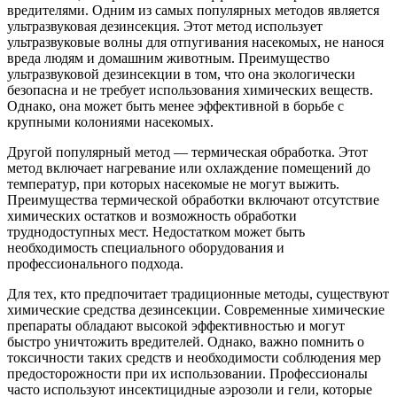
вредителями. Одним из самых популярных методов является
ультразвуковая дезинсекция. Этот метод использует
ультразвуковые волны для отпугивания насекомых, не нанося
вреда людям и домашним животным. Преимущество
ультразвуковой дезинсекции в том, что она экологически
безопасна и не требует использования химических веществ.
Однако, она может быть менее эффективной в борьбе с
крупными колониями насекомых.
Другой популярный метод — термическая обработка. Этот
метод включает нагревание или охлаждение помещений до
температур, при которых насекомые не могут выжить.
Преимущества термической обработки включают отсутствие
химических остатков и возможность обработки
труднодоступных мест. Недостатком может быть
необходимость специального оборудования и
профессионального подхода.
Для тех, кто предпочитает традиционные методы, существуют
химические средства дезинсекции. Современные химические
препараты обладают высокой эффективностью и могут
быстро уничтожить вредителей. Однако, важно помнить о
токсичности таких средств и необходимости соблюдения мер
предосторожности при их использовании. Профессионалы
часто используют инсектицидные аэрозоли и гели, которые