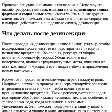
Проверка репутации компании также важна. Используйте
онлайн-ресурсы, такие как
отзывы на специализированных
форумах
и
социальные сети
, чтобы узнать мнение других
клиентов. Это поможет вам избежать неприятных сюрпризов
и выбрать действительно надежную службу дезинсекции.
Что делать после дезинсекции
После проведения дезинсекции важно принять ряд мер, чтобы
поддерживать дом в чистоте и предотвратить повторное
появление вредителей. Во-первых, регулярная уборка
является ключевым фактором. Убедитесь, что все
поверхности, включая труднодоступные места, очищены от
остатков пищи и мусора. Это поможет избежать привлечения
новых насекомых.
Кроме того, профилактические меры играют важную роль.
Например, регулярно проверяйте и герметизируйте все щели
и трещины в стенах и окнах, чтобы предотвратить
проникновение вредителей. Также рекомендуется проводить
повторные обработки каждые несколько месяцев, особенно в
теплое время года, когда активность насекомых
увеличивается. Это поможет поддерживать защиту вашего
дома на высоком уровне и минимизировать риск повторного