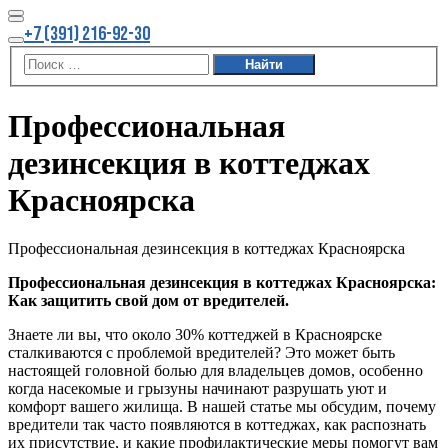
Найти
Больше
+7 (391) 216-92-30
информации
Главное
меню
Профессиональная
дезинсекция в коттеджах
Красноярска
Профессиональная дезинсекция в коттеджах Красноярска
Профессиональная дезинсекция в коттеджах Красноярска:
Как защитить свой дом от вредителей.
Знаете ли вы, что около 30% коттеджей в Красноярске
сталкиваются с проблемой вредителей? Это может быть
настоящей головной болью для владельцев домов, особенно
когда насекомые и грызуны начинают разрушать уют и
комфорт вашего жилища. В нашей статье мы обсудим, почему
вредители так часто появляются в коттеджах, как распознать
их присутствие, и какие профилактические меры помогут вам