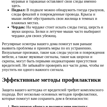
муравьи и тараканьи оставляют свои следы именно
здесь.
Подвал:
В подвале можно обнаружить гнезда грызунов,
следы фекалий и поврежденные провода. Крысы и
мыши любят обустраивать свои жилища в темных и
влажных местах.
Чердак:
На чердаке стоит искать следы гнезд, шерсть и
звуки шороха. Белки и летучие мыши часто выбирают
чердаки для своих убежищ.
Регулярные осмотры вашего дома помогут вам раньше
выявить проблемы и принять меры по их устранению.
Визуальные признаки, такие как следы укусов и повреждения
мебели, а также звуковые сигналы, такие как шорохи и
скрипы, могут быть первыми индикаторами присутствия
вредителей. Не забывайте проверять все части дома, чтобы не
упустить ни одного важного сигнала.
Эффективные методы профилактики
Защита вашего коттеджа от вредителей требует комплексного
подхода. Вот несколько основных методов профилактики,
которые помогут вам сохранить дом в безопасности:
Регулярная уборка и поддержание чистоты
: